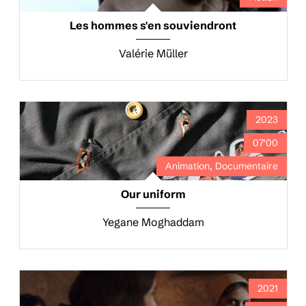
Les hommes s'en souviendront
Valérie Müller
2023
07'00
Animation, Documentaire
Our uniform
Yegane Moghaddam
2021