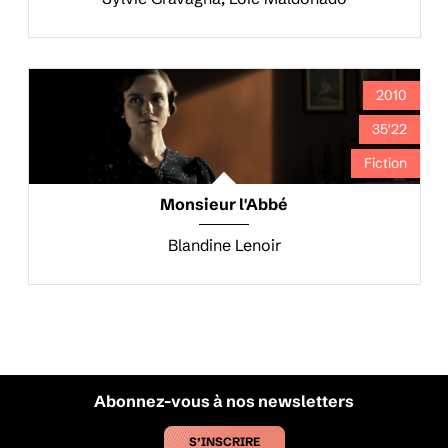
2010
35'22
Fiction
Monsieur l'Abbé
Blandine Lenoir
Abonnez-vous à nos newsletters
S’INSCRIRE