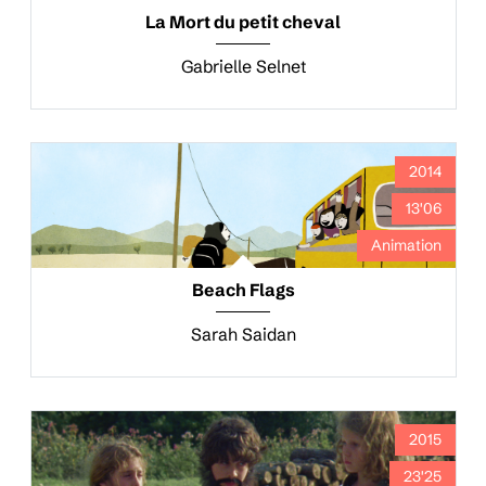
La Mort du petit cheval
Gabrielle Selnet
2014
13'06
Animation
Beach Flags
Sarah Saidan
2015
23'25