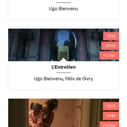
Ugo Bienvenu
2018
09'09
Fiction
L'Entretien
Ugo Bienvenu, Félix de Givry
2010
14'49
Fiction