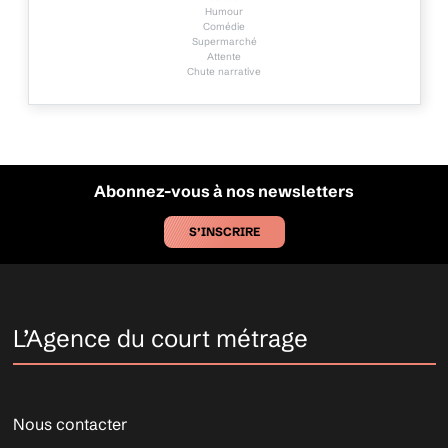
Humour
Comédie
Supermarché
Attente
Chute narrative
Abonnez-vous à nos newsletters
S’INSCRIRE
L’Agence du court métrage
Nous contacter