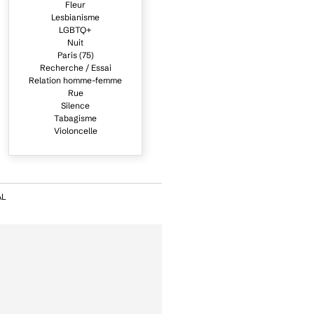
Fleur
Lesbianisme
LGBTQ+
Nuit
Paris (75)
Recherche / Essai
Relation homme-femme
Rue
Silence
Tabagisme
Violoncelle
AL