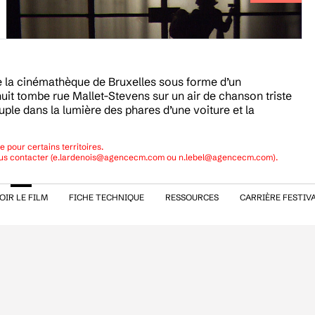
e la cinémathèque de Bruxelles sous forme d’un
uit tombe rue Mallet-Stevens sur un air de chanson triste
ple dans la lumière des phares d’une voiture et la
 pour certains territoires.
us contacter (
e.lardenois@agencecm.com
ou
n.lebel@agencecm.com
).
OIR LE FILM
FICHE TECHNIQUE
RESSOURCES
CARRIÈRE FESTIV