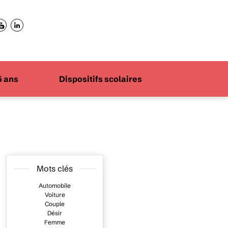
5 ans
Dispositifs scolaires
Mots clés
Automobile
Voiture
Couple
Désir
Femme