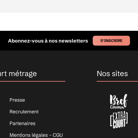
Abonnez-vous à nos newsletters
S’INSCRIRE
urt métrage
Nos sites
Presse
Recrutement
Partenaires
Mentions légales - CGU