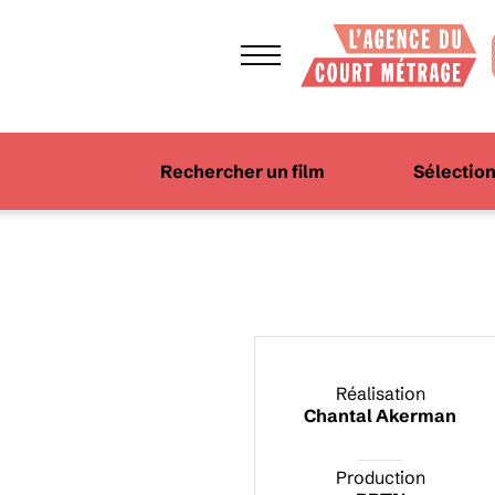
Rechercher un film
Sélectio
Réalisation
Chantal Akerman
Production