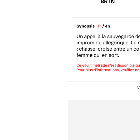
BRTN
Synopsis
fr
/
en
Un appel à la sauvegarde d
impromptu allégorique. La n
: chassé-croisé entre un cou
femme qui en sort.
Ce court métrage n’est disponible que
Pour plus d’informations, veuillez no
V