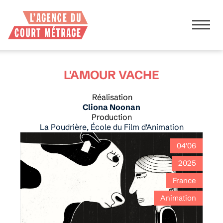
L'AMOUR VACHE
Réalisation
Cliona Noonan
Production
La Poudrière, École du Film d'Animation
04'06
2025
France
Animation