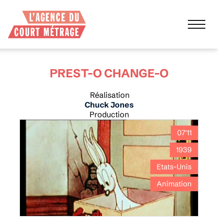
PREST-O CHANGE-O
Réalisation
Chuck Jones
Production
07'11
1939
Etats-Unis
Animation