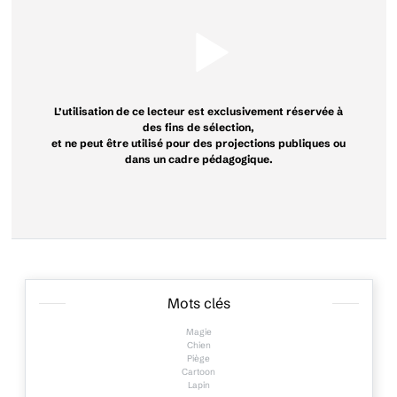
L’utilisation de ce lecteur est exclusivement réservée à
des fins de sélection,
et ne peut être utilisé pour des projections publiques ou
dans un cadre pédagogique.
Mots clés
Magie
Chien
Piège
Cartoon
Lapin