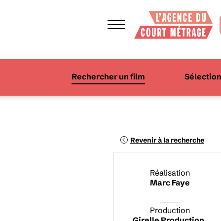
Rechercher un film
Sélectio
Revenir à la recherche
Réalisation
Marc Faye
Production
Girelle Production,