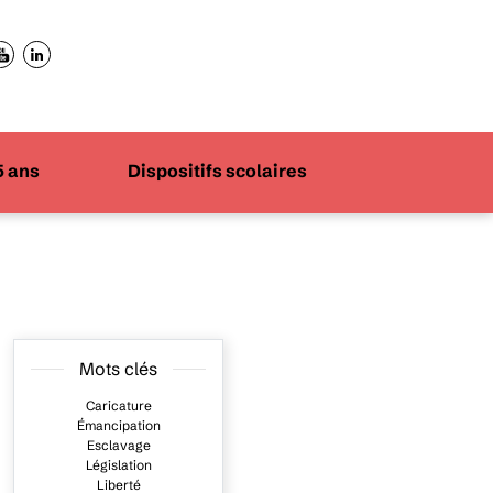
5 ans
Dispositifs scolaires
Mots clés
Caricature
Émancipation
Esclavage
Législation
Liberté