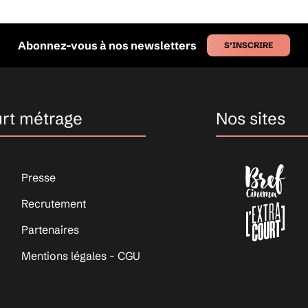
Abonnez-vous à nos newsletters
S’INSCRIRE
urt métrage
Nos sites
Presse
Recrutement
Partenaires
Mentions légales - CGU