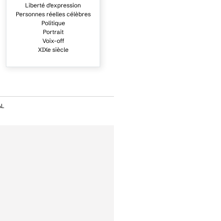
Liberté d'expression
Personnes réelles célèbres
Politique
Portrait
Voix-off
XIXe siècle
AL