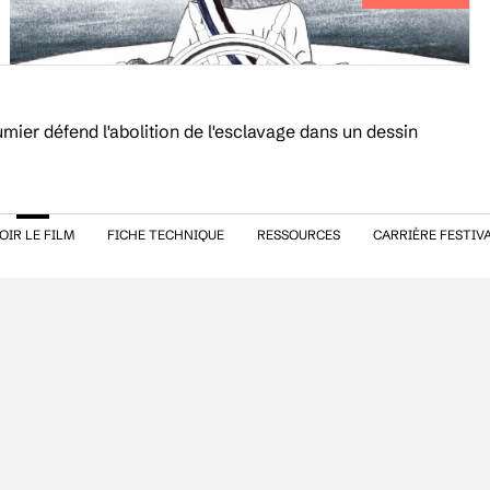
mier défend l'abolition de l'esclavage dans un dessin
OIR LE FILM
FICHE TECHNIQUE
RESSOURCES
CARRIÈRE FESTIV