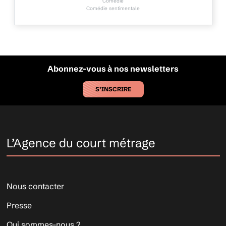
Comédie
Comédie sentimentale
Abonnez-vous à nos newsletters
S’INSCRIRE
L’Agence du court métrage
Nous contacter
Presse
Qui sommes-nous ?