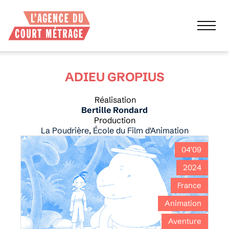
ADIEU GROPIUS
Réalisation
Bertille Rondard
Production
La Poudrière, École du Film d'Animation
04'09
2024
France
Animation
Aventure