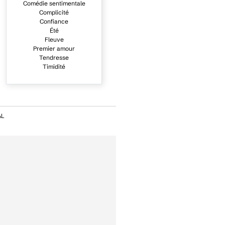
Comédie sentimentale
Complicité
Confiance
Été
Fleuve
Premier amour
Tendresse
Timidité
AL