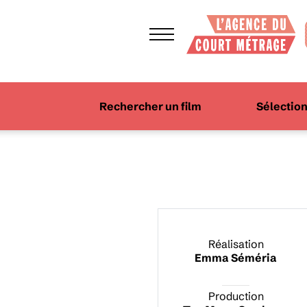
Rechercher un film
Sélectio
Réalisation
Emma Séméria
Production