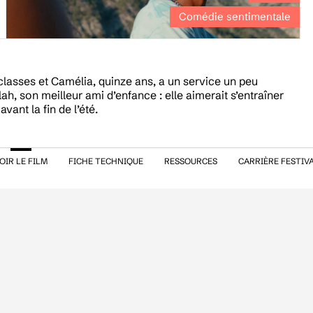
Comédie sentimentale
s classes et Camélia, quinze ans, a un service un peu
lah, son meilleur ami d’enfance : elle aimerait s’entraîner
ant la fin de l’été.
OIR LE FILM
FICHE TECHNIQUE
RESSOURCES
CARRIÈRE FESTIV