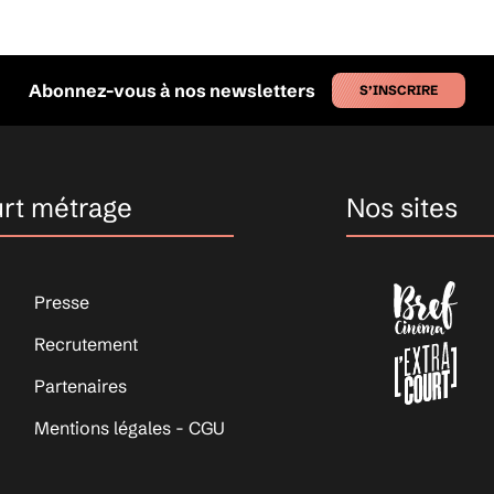
Abonnez-vous à nos newsletters
S’INSCRIRE
urt métrage
Nos sites
Presse
Recrutement
Partenaires
Mentions légales - CGU