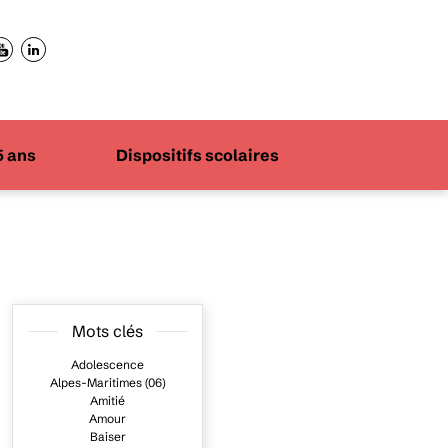
5 ans
Dispositifs scolaires
Mots clés
Adolescence
Alpes-Maritimes (06)
Amitié
Amour
Baiser