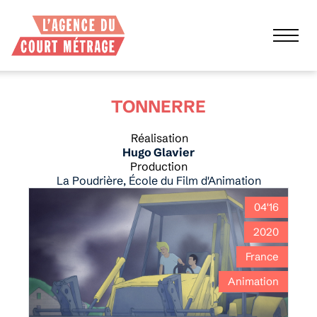
TONNERRE
Réalisation
Hugo Glavier
Production
La Poudrière, École du Film d'Animation
04'16
2020
France
Animation